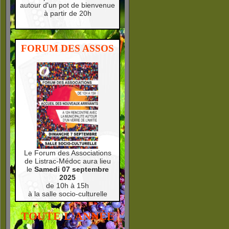
autour d'un pot de bienvenue
à partir de 20h
FORUM DES ASSOS
Le Forum des Associations
de Listrac-Médoc aura lieu
le
Samedi 07 septembre
2025
de 10h à 15h
à la salle socio-culturelle
TOUTE L'ANNÉE