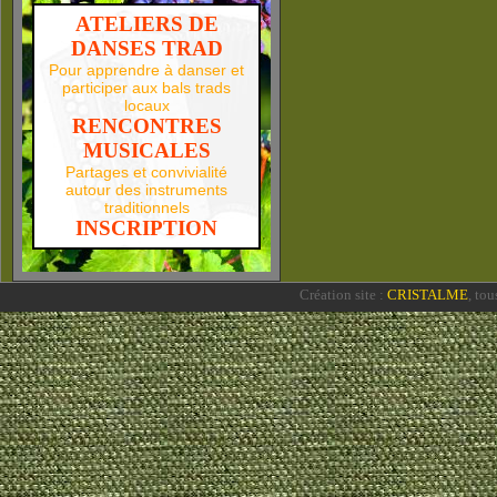
ATELIERS DE
DANSES TRAD
Pour apprendre à danser et
participer aux bals trads
locaux
RENCONTRES
MUSICALES
Partages et convivialité
autour des instruments
traditionnels
INSCRIPTION
Création site :
CRISTALME
, to