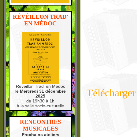
RÉVÉILLON TRAD'
EN MÉDOC
Réveillon Trad' en Médoc
Télécharger
le
Mercredi 31 décembre
2025
de 19h30 à 1h
à la salle socio-culturelle
RENCONTRES
MUSICALES
Prochains ateliers